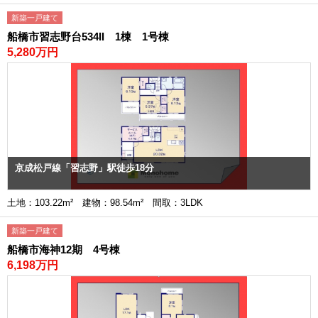
新築一戸建て
船橋市習志野台534II 1棟 1号棟
5,280万円
京成松戸線「習志野」駅徒歩18分
土地：103.22m² 建物：98.54m² 間取：3LDK
新築一戸建て
船橋市海神12期 4号棟
6,198万円