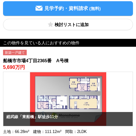
見学予約・資料請求
(無料)
検討リスト
この物件を見ている人におすすめの物件
新築一戸建て
船橋市市場4丁目2365番 A号棟
5,690万円
総武線「東船橋」駅徒歩11分
土地：66.28m² 建物：111.12m² 間取：2LDK