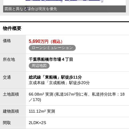
図面と異なる場合は現況を優先
物件概要
価格
5,690
万円（税込）
ローンシミュレーション
所在地
千葉県船橋市市場４丁目
周辺地図
交通
総武線「東船橋」駅徒歩11分
京成本線「京成船橋」駅徒歩20分
土地面積
66.08m² 実測 (私道167m²別に有、私道持分比率：18
／170)
建物面積
111.12m² 実測
間取
2LDK+2S