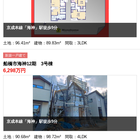
京成本線「海神」駅徒歩9分
土地：96.41m² 建物：89.83m² 間取：3LDK
新築一戸建て
船橋市海神12期 3号棟
6,298万円
京成本線「海神」駅徒歩9分
土地：90.68m² 建物：98.72m² 間取：4LDK