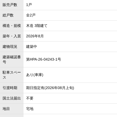
販売戸数
1戸
総戸数
全2戸
構造・規模
木造 3階建て
築年・入居
2026年8月
建物現況
建築中
建築確認番
第HPA-26-04243-1号
号
駐車スペー
あり(車庫)
ス
引渡時期
期日指定有(2026年08月上旬)
国土法届出
不要
地目
宅地