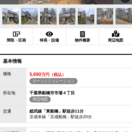
間取・区画
特長・設備
物件概要
周辺地図
基本情報
価格
5,690
万円（税込）
ローンシミュレーション
所在地
千葉県船橋市市場４丁目
周辺地図
交通
総武線「東船橋」駅徒歩11分
京成本線「京成船橋」駅徒歩20分