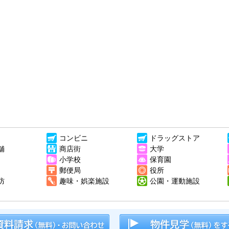
コンビニ
ドラッグストア
舗
商店街
大学
小学校
保育園
郵便局
役所
防
趣味・娯楽施設
公園・運動施設