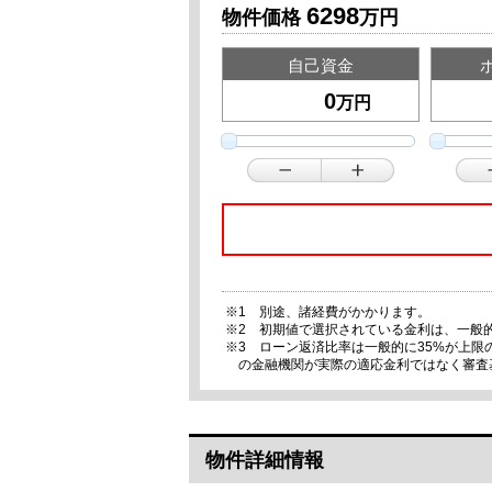
6298
物件価格
万円
自己資金
万円
※1 別途、諸経費がかかります。
※2 初期値で選択されている金利は、一般
※3 ローン返済比率は一般的に35%が上
の金融機関が実際の適応金利ではなく審査
物件詳細情報