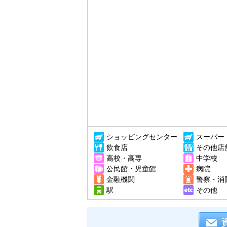
ショッピングセンター
スーパー
飲食店
その他店
高校・高専
中学校
公民館・児童館
病院
金融機関
警察・消
駅
その他