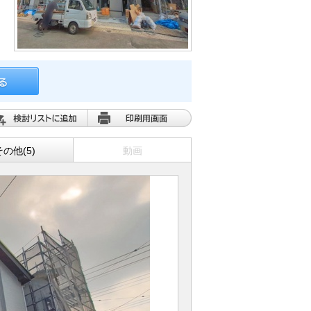
その他(5)
動画