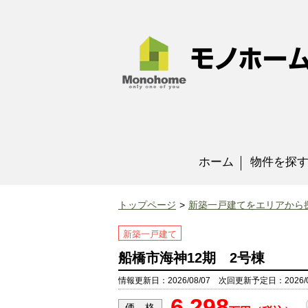
ホーム
物件を探
トップページ
新築一戸建てをエリアから
新築一戸建て
船橋市海神12期 2号棟
情報更新日：2026/08/07 次回更新予定日：2026/0
6,298
価 格