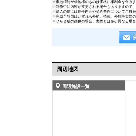
※敷地権利が借地権のものは価格に権利金を含みま
※制作中に内容が変更される場合もありますので、
※購入の前には物件内容や契約条件についてご自身
※完成予想図はいずれも外構、植栽、外観等実際の
※ＣＧ合成の画像の場合、実際とは多少異なる場合
周辺地図
周辺施設一覧