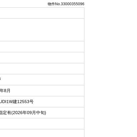
物件No.33000355096
戸
6年8月
UDI1W建12553号
定有(2026年09月中旬)