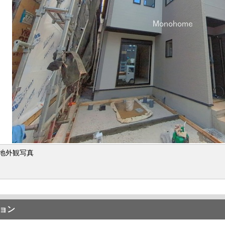
地外観写真
ョン