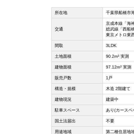
所在地
千葉県船橋市
京成本線「海
交通
総武線「西船橋
東京メトロ東西
間取
3LDK
土地面積
90.2m² 実測
建物面積
97.12m² 実測
販売戸数
1戸
構造・規模
木造 2階建て
建物現況
建築中
駐車スペース
あり(カースペ
国土法届出
不要
用途地域
第二種住居地