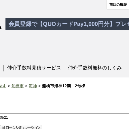
前回の履歴
会員登録で【QUOカードPay1,000円分】プ
す
仲介手数料見積サービス
仲介手数料無料のしくみ
探す
船橋市
海神
船橋市海神12期 2号棟
8/21