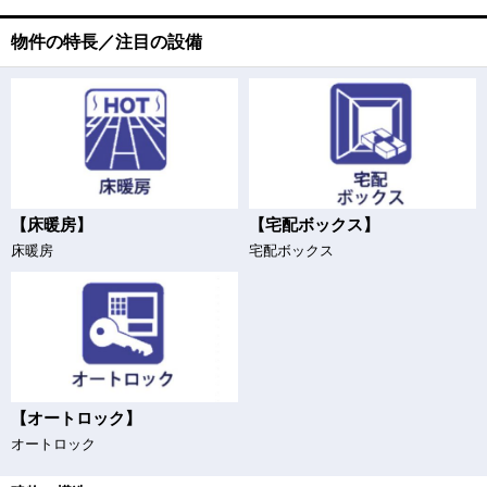
物件の特長／注目の設備
【床暖房】
【宅配ボックス】
床暖房
宅配ボックス
【オートロック】
オートロック