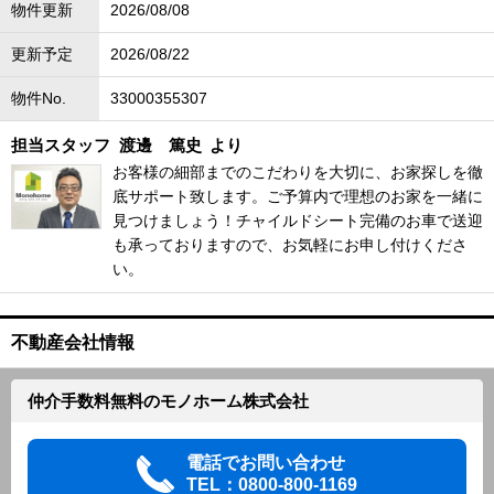
物件更新
2026/08/08
更新予定
2026/08/22
物件No.
33000355307
担当スタッフ
渡邊 篤史
より
お客様の細部までのこだわりを大切に、お家探しを徹
底サポート致します。ご予算内で理想のお家を一緒に
見つけましょう！チャイルドシート完備のお車で送迎
も承っておりますので、お気軽にお申し付けくださ
い。
不動産会社情報
仲介手数料無料のモノホーム株式会社
電話でお問い合わせ
TEL：0800-800-1169