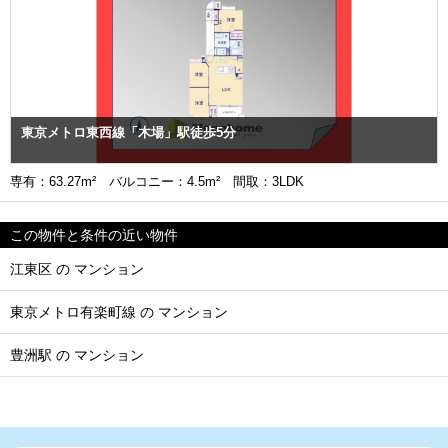
東京メトロ東西線「木場」駅徒歩5分
専有：63.27m² バルコニー：4.5m² 間取：3LDK
この物件と条件の近い物件
江東区 の マンション
東京メトロ有楽町線 の マンション
豊洲駅 の マンション