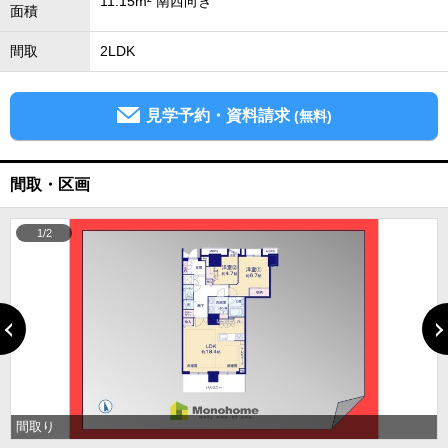
11.15m² 南西向き
面積
間取
2LDK
見学予約・資料請求
(無料)
間取・区画
1/2
間取り