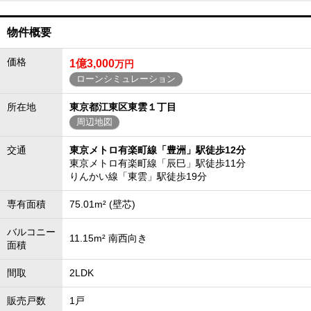
物件概要
価格
1億3,000
万円
ローンシミュレーション
所在地
東京都江東区東雲１丁目
周辺地図
交通
東京メトロ有楽町線「豊洲」駅徒歩12分
東京メトロ有楽町線「辰巳」駅徒歩11分
りんかい線「東雲」駅徒歩19分
専有面積
75.01m² (壁芯)
バルコニー
11.15m² 南西向き
面積
間取
2LDK
販売戸数
1戸