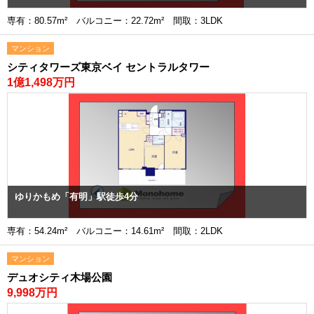
専有：80.57m² バルコニー：22.72m² 間取：3LDK
マンション
シティタワーズ東京ベイ セントラルタワー
1億1,498万円
ゆりかもめ「有明」駅徒歩4分
専有：54.24m² バルコニー：14.61m² 間取：2LDK
マンション
デュオシティ木場公園
9,998万円