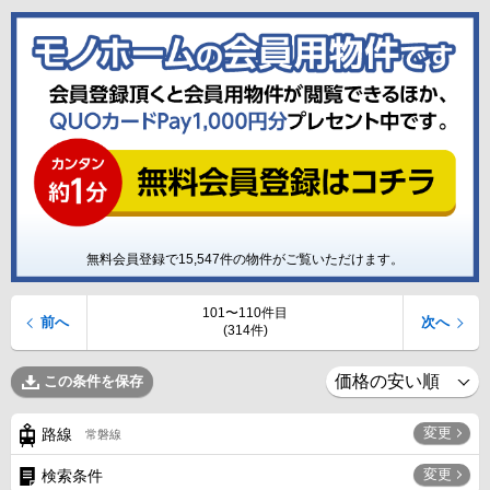
無料会員登録で
15,547
件の物件がご覧いただけます。
101〜110件目
前へ
次へ
(314件)
この条件を保存
変更
路線
常磐線
変更
検索条件