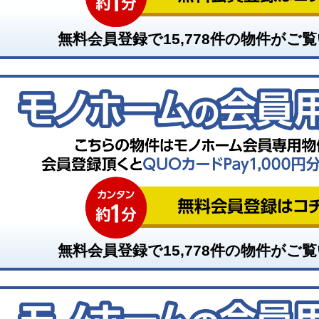
無料会員登録で
15,778
件の物件がご覧
無料会員登録で
15,778
件の物件がご覧