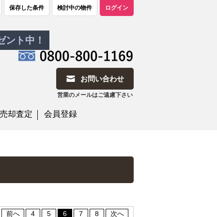
保存した条件
検討中の物件
ログイン
レゼント中！
お問い合わせ
営業のメールはご遠慮下さい
売却査定
会員登録
前へ
4
5
6
7
8
次へ