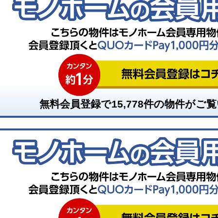
無料会員登録で
15,778
件の物件がご覧