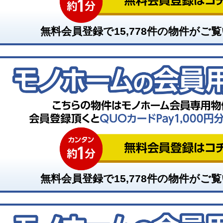
無料会員登録で
15,778
件の物件がご覧
無料会員登録で
15,778
件の物件がご覧