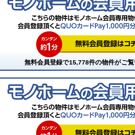
無料会員登録で
15,778
件の物件がご覧