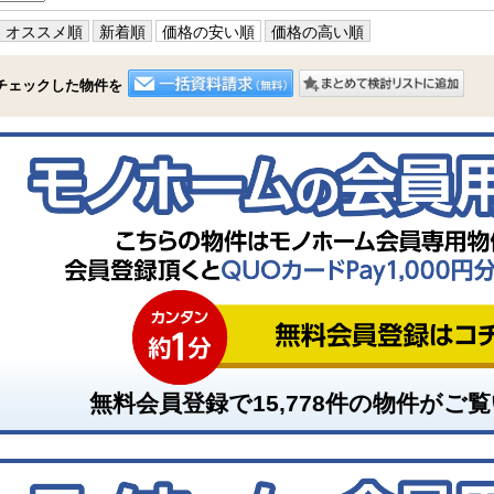
オススメ順
新着順
価格の安い順
価格の高い順
チェックした物件を
無料会員登録で
15,778
件の物件がご覧