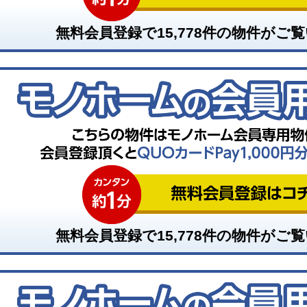
無料会員登録で
15,778
件の物件がご覧
無料会員登録で
15,778
件の物件がご覧