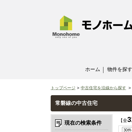
ホーム
物件を探
トップページ
中古住宅を沿線から探す
常磐線の中古住宅
3
【全
現在の検索条件