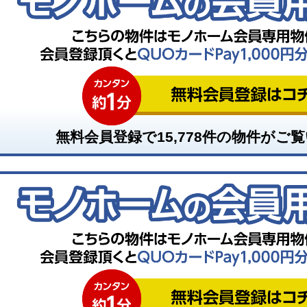
無料会員登録で
15,778
件の物件がご覧