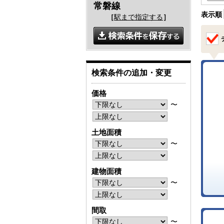
常磐線
表示順
［
駅まで指定する
］
検索条件の追加・変更
価格
〜
土地面積
〜
建物面積
〜
間取
〜