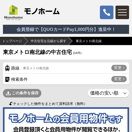
会員登録で【QUOカードPay1,000円分】進呈中！
トップページ
中古住宅を沿線から探す
東京メトロ南北線
東京メトロ南北線の中古住宅
(
34
件)
変更
路線
東京メトロ南北線
変更
検索条件
この条件を保存
チェックした物件をまとめて資料請求（無料）