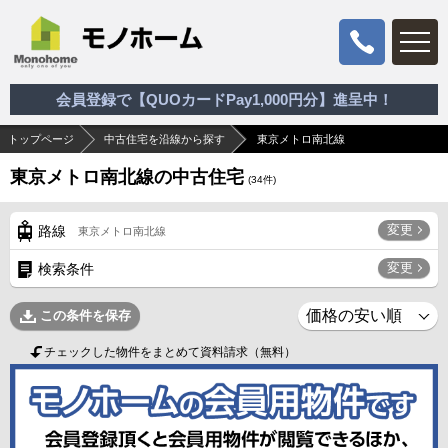
会員登録で【QUOカードPay1,000円分】進呈中！
トップページ
中古住宅を沿線から探す
東京メトロ南北線
東京メトロ南北線の中古住宅
(
34
件)
変更
路線
東京メトロ南北線
変更
検索条件
この条件を保存
チェックした物件をまとめて資料請求（無料）