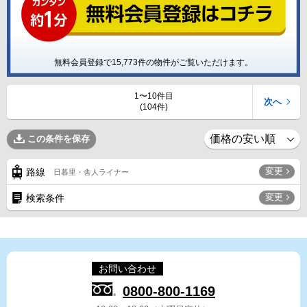
無料会員登録で
15,773
件の物件がご覧いただけます。
1〜10件目
次へ
(104件)
この条件を保存
変更
路線
日暮里・舎人ライナー
変更
検索条件
お問い合わせ
0800-800-1169