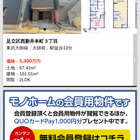
足立区西新井本町３丁目
東武大師線「大師前」駅徒歩
10
分
5,490
価格：
万円
土地：67.42m²
建物：101.01m²
間取：2LDK