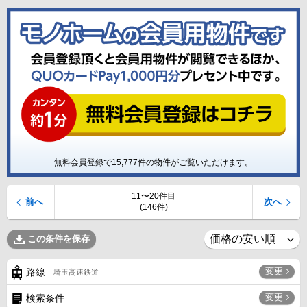
無料会員登録で
15,777
件の物件がご覧いただけます。
11〜20件目
前へ
次へ
(146件)
この条件を保存
変更
路線
埼玉高速鉄道
変更
検索条件