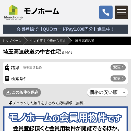
会員登録で【QUOカードPay1,000円分】進呈中！
トップページ
中古住宅を沿線から探す
埼玉高速鉄道
埼玉高速鉄道の中古住宅
(
146
件)
変更
路線
埼玉高速鉄道
変更
検索条件
この条件を保存
チェックした物件をまとめて資料請求（無料）