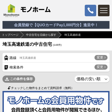
会員登録で【QUOカードPay1,000円分】進呈中！
トップページ
中古住宅を沿線から探す
埼玉高速鉄道
埼玉高速鉄道の中古住宅
(
148
件)
変更
路線
埼玉高速鉄道
変更
検索条件
この条件を保存
チェックした物件をまとめて資料請求（無料）