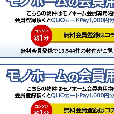
無料会員登録で
15,544
件の物件がご覧