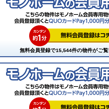
無料会員登録で
15,544
件の物件がご覧