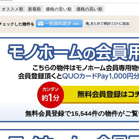
オススメ順
新着順
価格の安い順
価格の高い順
チェックした物件を
無料会員登録で
15,544
件の物件がご覧