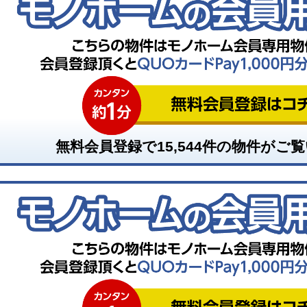
無料会員登録で
15,544
件の物件がご覧