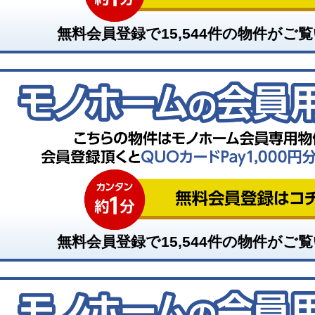
無料会員登録で
15,544
件の物件がご覧
無料会員登録で
15,544
件の物件がご覧