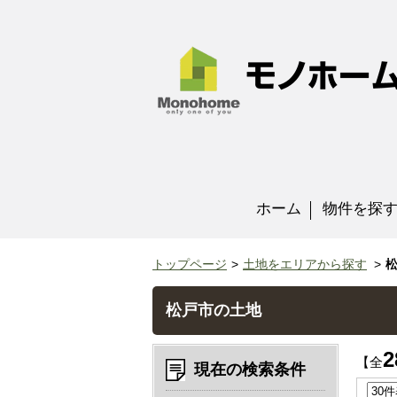
ホーム
物件を探
トップページ
土地をエリアから探す
松戸市の土地
2
【全
現在の検索条件