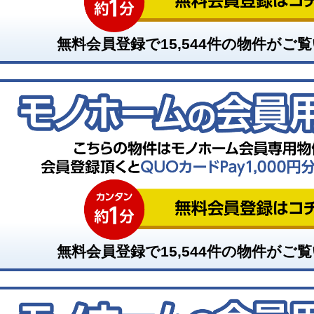
無料会員登録で
15,544
件の物件がご覧
無料会員登録で
15,544
件の物件がご覧