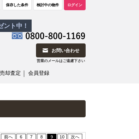
保存した条件
検討中の物件
ログイン
レゼント中！
お問い合わせ
営業のメールはご遠慮下さい
売却査定
会員登録
前へ
6
7
8
9
10
次へ