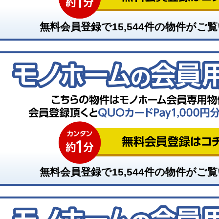
無料会員登録で
15,544
件の物件がご覧
無料会員登録で
15,544
件の物件がご覧