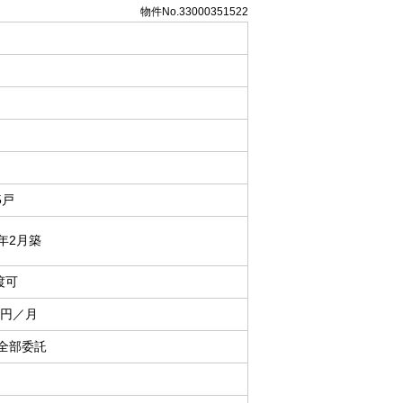
物件No.33000351522
5戸
6年2月築
渡可
00円／月
 全部委託