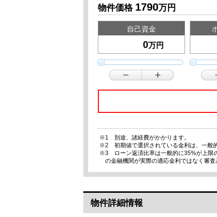
1790
物件価格
万円
自己資金
万円
※1 別途、諸経費がかかります。
※2 初期値で選択されている金利は、一般
※3 ローン返済比率は一般的に35%が上
の金融機関が実際の適応金利ではなく審査
物件詳細情報