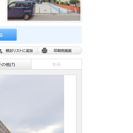
その他(7)
動画