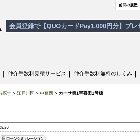
前回の履歴
会員登録で【QUOカードPay1,000円分】プ
す
仲介手数料見積サービス
仲介手数料無料のしくみ
ら探す
江戸川区
中葛西
カーサ第1宇喜田1号棟
8/20