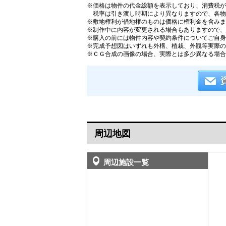
※価格は物件の代金総額を表示しており、消費税が課
税率は引き渡し時期により異なりますので、各物
※敷地権利が借地権のものは価格に権利金を含みま
※制作中に内容が変更される場合もありますので、
※購入の前には物件内容や契約条件についてご自身
※完成予想図はいずれも外構、植栽、外観等実際の
※ＣＧ合成の画像の場合、実際とは多少異なる場合
周辺地図
周辺施設一覧