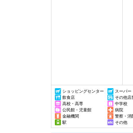
ショッピングセンター
スーパー
飲食店
その他店
高校・高専
中学校
公民館・児童館
病院
金融機関
警察・消
駅
その他