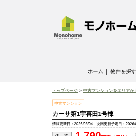
ホーム
物件を探
トップページ
中古マンションをエリアか
中古マンション
カーサ第1宇喜田1号棟
情報更新日：2026/08/04 次回更新予定日：2026/0
1,790
価 格