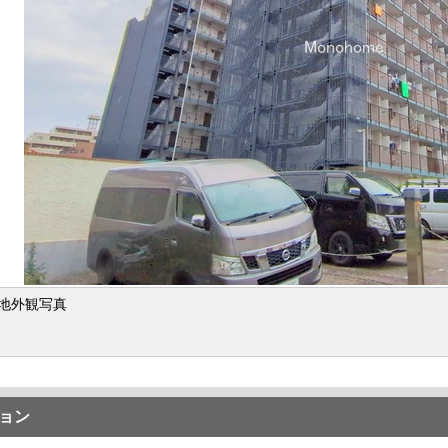
地外観写真
ョン