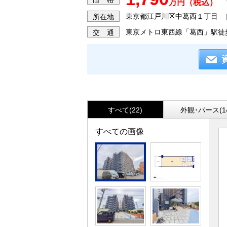
万円（税込）
東京都江戸川区中葛西１丁目
所在地
東京メトロ東西線「葛西」駅徒
交 通
すべて(22)
外観･パース(1
すべての画像